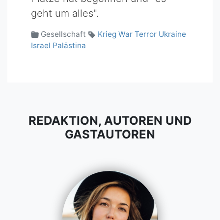
geht um alles".
Gesellschaft
Krieg
War
Terror
Ukraine
Israel
Palästina
REDAKTION, AUTOREN UND
GASTAUTOREN